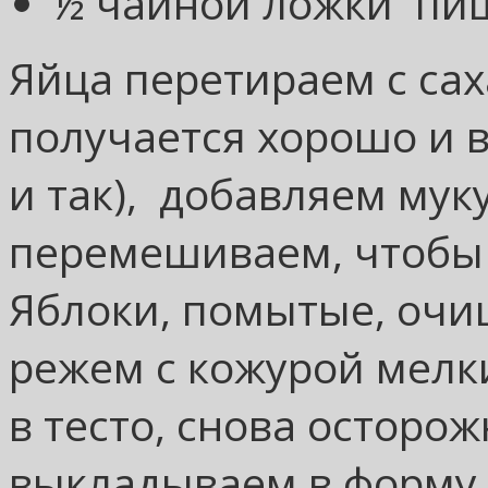
½ чайной ложки пи
Яйца перетираем с са
получается хорошо и в
и так), добавляем мук
перемешиваем, чтобы
Яблоки, помытые, очи
режем с кожурой мел
в тесто, снова остор
выкладываем в форму