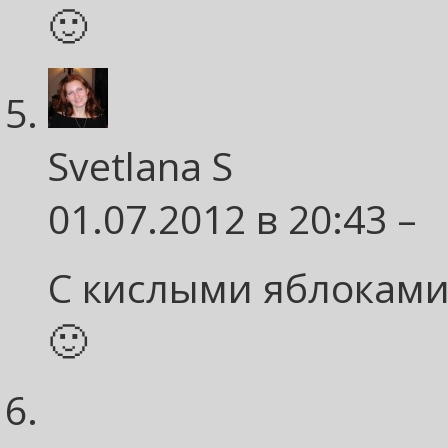
🙂
Svetlana S
01.07.2012 в 20:43 –
С кислыми яблоками
🙂