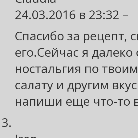
24.03.2016 в 23:32 –
Спасибо за рецепт, 
его.Сейчас я далеко
ностальгия по твои
салату и другим вку
напиши еще что-то 