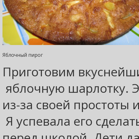
Яблочный пирог
Приготовим вкуснейш
яблочную шарлотку. Э
из-за своей простоты 
Я успевала его сделат
перед школой. Дети д