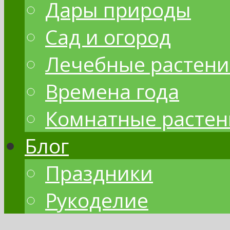
Дары природы
Сад и огород
Лечебные растени
Времена года
Комнатные растен
Блог
Праздники
Рукоделие