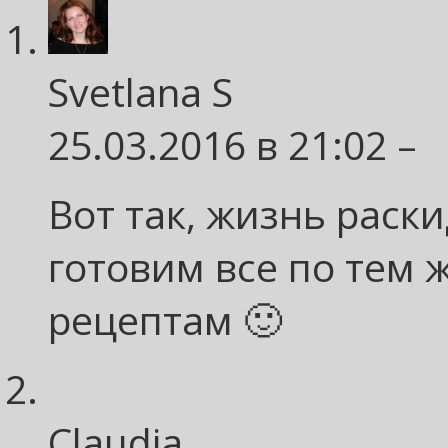
Svetlana S
25.03.2016 в 21:02 –
Вот так, жизнь раски
готовим все по тем
рецептам 🙂
Claudia