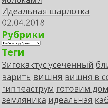
Идеальная шарлотка
02.04.2018
Рубрики
Рубрики
Теги
бл
Зигокактус усеченный
вишня
варить
вишня в с
гиппеаструм
готовим до
земляника
идеальная
ка