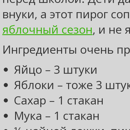
внуки, а этот пирог с
яблочный сезон
, и не
Ингредиенты очень пр
Яйцо – 3 штуки
Яблоки – тоже 3 шту
Сахар – 1 стакан
Мука – 1 стакан