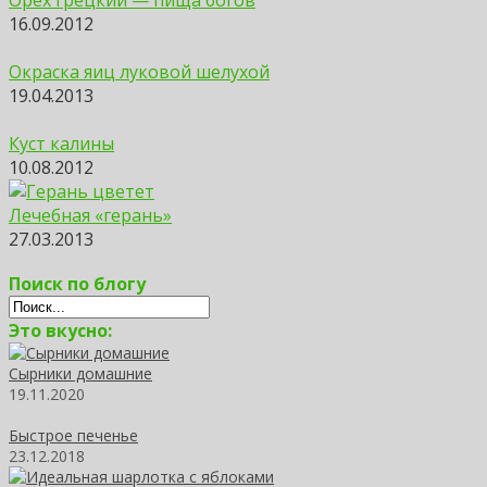
16.09.2012
Окраска яиц луковой шелухой
19.04.2013
Куст калины
10.08.2012
Лечебная «герань»
27.03.2013
Поиск по блогу
Это вкусно:
Сырники домашние
19.11.2020
Быстрое печенье
23.12.2018