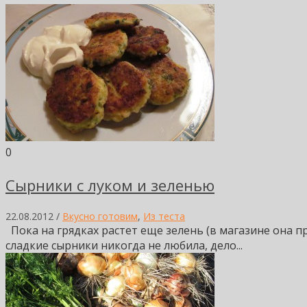
0
Сырники с луком и зеленью
22.08.2012 /
Вкусно готовим
,
Из теста
Пока на грядках растет еще зелень (в магазине она п
сладкие сырники никогда не любила, дело...