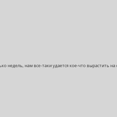
о недель, нам все-таки удается кое-что вырастить на с