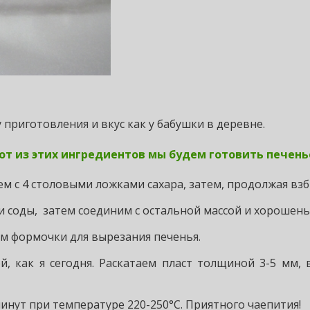
 приготовления и вкус как у бабушки в деревне.
от из этих ингредиентов мы будем готовить печень
ем с 4 столовыми ложками сахара, затем, продолжая взб
и соды, затем соединим с остальной массой и хорошень
им формочки для вырезания печенья.
 как я сегодня. Раскатаем пласт толщиной 3-5 мм,
инут при температуре 220-250°С. Приятного чаепития!