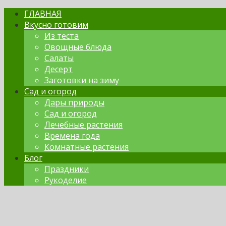
ГЛАВНАЯ
Вкусно готовим
Из теста
Овощные блюда
Салаты
Десерт
Заготовки на зиму
Сад и огород
Дары природы
Сад и огород
Лечебные растения
Времена года
Комнатные растения
Блог
Праздники
Рукоделие