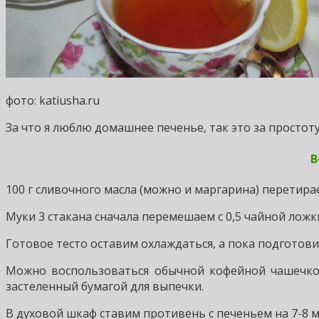
фото: katiusha.ru
За что я люблю домашнее печенье, так это за простоту
В
100 г сливочного масла (можно и маргарина) перетира
Муки 3 стакана сначала перемешаем с 0,5 чайной ложк
Готовое тесто оставим охлаждаться, а пока подготов
Можно воспользоваться обычной кофейной чашечкой,
застеленный бумагой для выпечки.
В духовой шкаф ставим противень с печеньем на 7-8 м