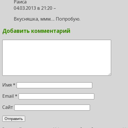
Раиса
04.03.2013 в 21:20 –
Вкусняшка, ммм…. Попробую.
Добавить комментарий
Имя
*
Email
*
Сайт