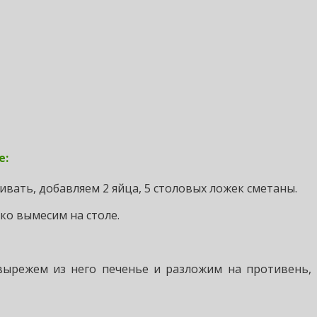
е:
ивать, добавляем 2 яйца, 5 столовых ложек сметаны.
ко вымесим на столе.
 вырежем из него печенье и разложим на противень,